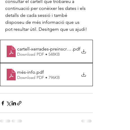
consultar el cartell que trobareu a 
continuació per conèixer les dates i els 
detalls de cada sessió i també 
disposeu de més informació que us 
pot resultar útil. Desitgem que us ajudi!
cartell-xerrades-preinscripcio
.pdf
Download PDF • 548KB
més-info
.pdf
Download PDF • 796KB