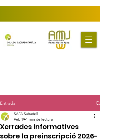
Entrada
SAFA Sabadell
Feb 19
1 min de lectura
Xerrades informatives
sobre la preinscripció 2026-