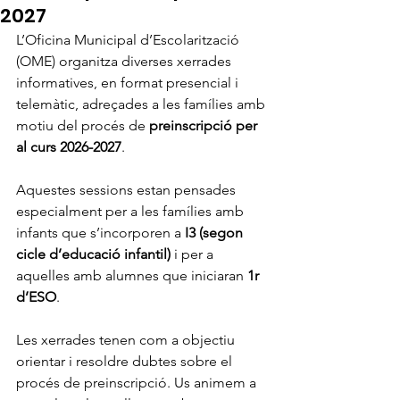
2027
L’Oficina Municipal d’Escolarització 
(OME) organitza diverses xerrades 
informatives, en format presencial i 
telemàtic, adreçades a les famílies amb 
motiu del procés de 
preinscripció per 
al curs 2026-2027
.
Aquestes sessions estan pensades 
especialment per a les famílies amb 
infants que s’incorporen a 
I3 (segon 
cicle d’educació infantil)
 i per a 
aquelles amb alumnes que iniciaran 
1r 
d’ESO
.
Les xerrades tenen com a objectiu 
orientar i resoldre dubtes sobre el 
procés de preinscripció. Us animem a 