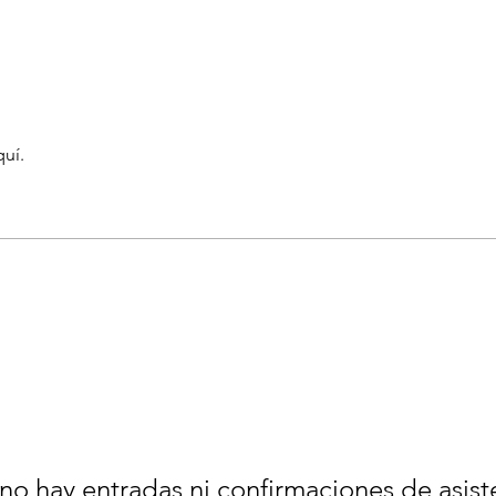
quí.
no hay entradas ni confirmaciones de asist