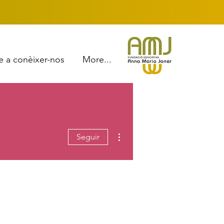
e a conèixer-nos
More...
Más acciones
Seguir