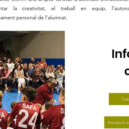
tar la creativitat, el treball en equip, l’auto
ament personal de l’alumnat.
In
Cat
Inscripció e