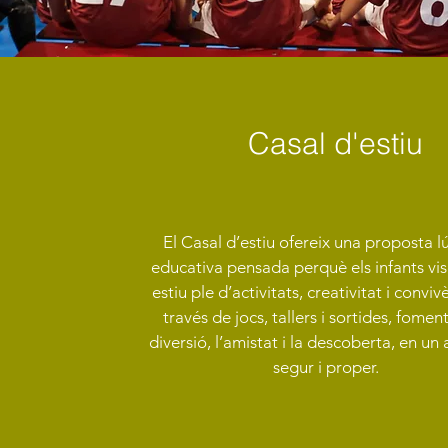
Casal d'estiu
El Casal d’estiu ofereix una proposta lú
educativa pensada perquè els infants vi
estiu ple d’activitats, creativitat i conviv
través de jocs, tallers i sortides, fomen
diversió, l’amistat i la descoberta, en un
segur i proper.