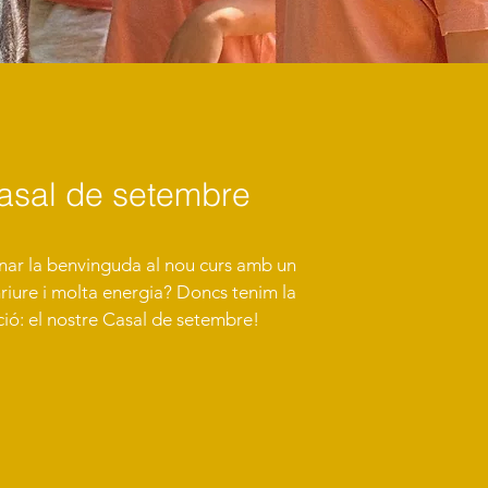
asal de setembre
nar la benvinguda al nou curs amb un
iure i molta energia? Doncs tenim la
ció: el nostre Casal de setembre!