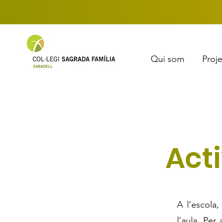
Qui som
Proj
Acti
A l’escola
l’aula. Per