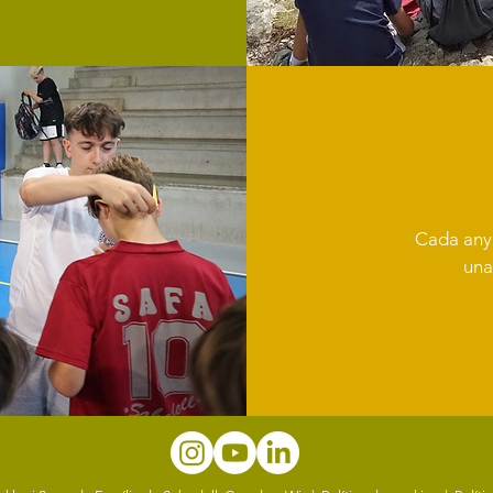
Cada any,
una