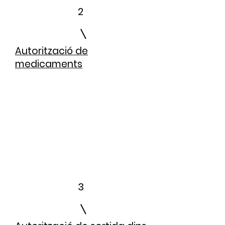
2
Autorització de
medicaments
3