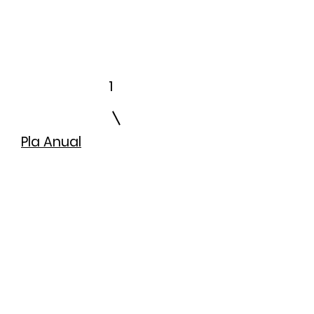
1
Pla Anual